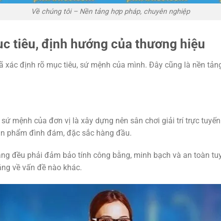
Về chúng tôi – Nền tảng hợp pháp, chuyên nghiệp
c tiêu, định hướng của thương hiệu
 xác định rõ mục tiêu, sứ mệnh của mình. Đây cũng là nền tảng
 sứ mệnh của đơn vị là xây dựng nên sân chơi giải trí trực tuyến
ản phẩm đình đám, đặc sắc hàng đầu.
ảng đều phải đảm bảo tính công bằng, minh bạch và an toàn tuy
lắng về vấn đề nào khác.