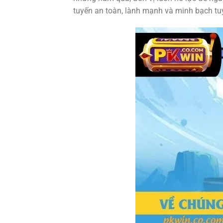
tuyến an toàn, lành mạnh và minh bạch tuy