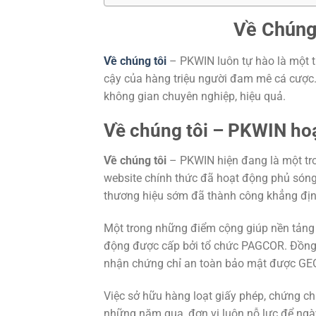
Về Chúng 
Về chúng tôi
– PKWIN luôn tự hào là một tr
cậy của hàng triệu người đam mê cá cược.
không gian chuyên nghiệp, hiệu quả.
Về chúng tôi – PKWIN ho
Về chúng tôi
– PKWIN hiện đang là một trong
website chính thức đã hoạt động phủ sóng
thương hiệu sớm đã thành công khẳng địn
Một trong những điểm cộng giúp nền tảng 
động được cấp bởi tổ chức PAGCOR. Đồng t
nhận chứng chỉ an toàn bảo mật được GE
Việc sở hữu hàng loạt giấy phép, chứng ch
những năm qua, đơn vị luôn nỗ lực để ng