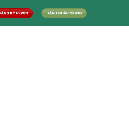
ĐĂNG KÝ PKWIN
ĐĂNG NHẬP PKWIN