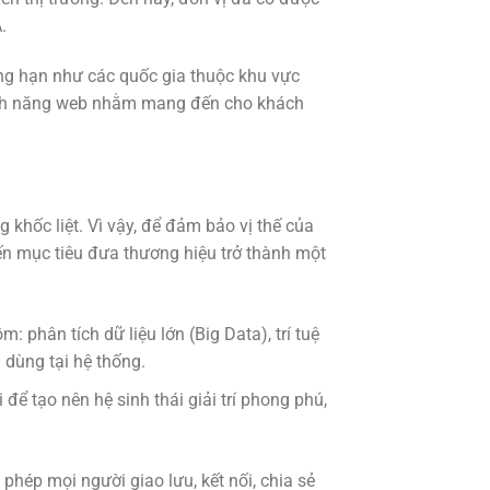
.
ẳng hạn như các quốc gia thuộc khu vực
 tính năng web nhằm mang đến cho khách
khốc liệt. Vì vậy, để đảm bảo vị thế của
ến mục tiêu đưa thương hiệu trở thành một
phân tích dữ liệu lớn (Big Data), trí tuệ
 dùng tại hệ thống.
ể tạo nên hệ sinh thái giải trí phong phú,
 phép mọi người giao lưu, kết nối, chia sẻ