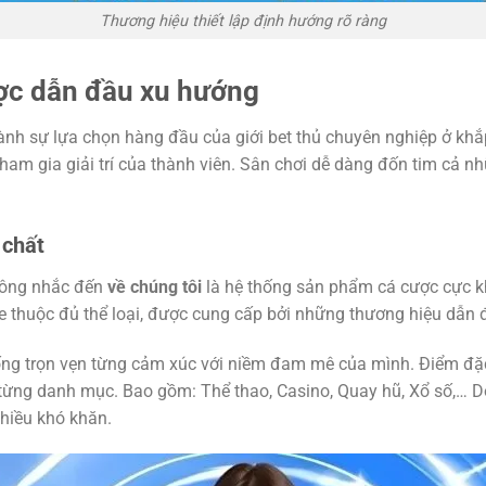
Thương hiệu thiết lập định hướng rõ ràng
ợc dẫn đầu xu hướng
thành sự lựa chọn hàng đầu của giới bet thủ chuyên nghiệp ở khắp
tham gia giải trí của thành viên. Sân chơi dễ dàng đốn tim cả 
 chất
hông nhắc đến
về chúng tôi
là hệ thống sản phẩm cá cược cực kh
 thuộc đủ thể loại, được cung cấp bởi những thương hiệu dẫn đ
g trọn vẹn từng cảm xúc với niềm đam mê của mình. Điểm đặc bi
từng danh mục. Bao gồm: Thể thao, Casino, Quay hũ, Xổ số,… Do
nhiều khó khăn.