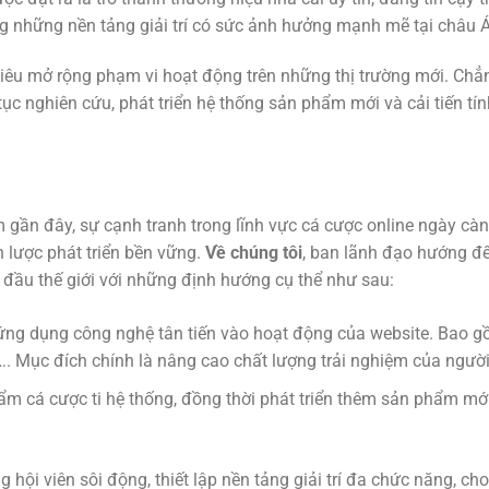
g những nền tảng giải trí có sức ảnh hưởng mạnh mẽ tại châu Á
 tiêu mở rộng phạm vi hoạt động trên những thị trường mới. Ch
 tục nghiên cứu, phát triển hệ thống sản phẩm mới và cải tiến
ần đây, sự cạnh tranh trong lĩnh vực cá cược online ngày càng 
n lược phát triển bền vững.
Về chúng tôi
, ban lãnh đạo hướng đ
 đầu thế giới với những định hướng cụ thể như sau:
ng dụng công nghệ tân tiến vào hoạt động của website. Bao gồm: 
. Mục đích chính là nâng cao chất lượng trải nghiệm của người
m cá cược ti hệ thống, đồng thời phát triển thêm sản phẩm mới đ
 hội viên sôi động, thiết lập nền tảng giải trí đa chức năng, cho