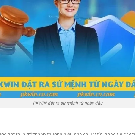
PKWIN đặt ra sứ mệnh từ ngày đầu
ợc đặt ra là trở thành thương hiệu nhà cái uy tín, đáng tin cậy 