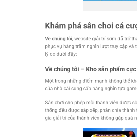
Khám phá sân chơi cá cư
Về chúng tôi
, website giải trí sớm đã trở 
phục vụ hàng trăm nghìn lượt truy cập và 
lý do dưới đây:
Về chúng tôi – Kho sản phẩm cực
Một trong những điểm mạnh không thể k
của nhà cái cung cấp hàng nghỉn tựa game
Sân chơi cho phép mỗi thành viên được sốn
thống đều được sắp xếp, phân chia thành 
gia giải trí của thành viên không gặp quá 