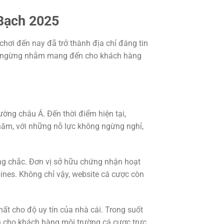
 Bạch 2025
chơi đến nay đã trở thành địa chỉ đáng tin
ông ngừng nhằm mang đến cho khách hàng
rường châu Á. Đến thời điểm hiện tại,
 năm, với những nỗ lực không ngừng nghỉ,
ng chắc. Đơn vị sở hữu chứng nhận hoạt
ines. Không chỉ vậy, website cá cược còn
ất cho độ uy tín của nhà cái. Trong suốt
 cho khách hàng môi trường cá cược trực