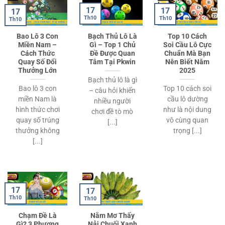
17
17
17
Th10
Th10
Th10
Bao Lô 3 Con
Bạch Thủ Lô Là
Top 10 Cách
Miền Nam –
Gì – Top 1 Chủ
Soi Cầu Lô Cực
Cách Thức
Đề Được Quan
Chuẩn Mà Bạn
Quay Số Đổi
Tâm Tại Pkwin
Nên Biết Năm
Thưởng Lớn
2025
Bạch thủ lô là gì
Bao lô 3 con
Top 10 cách soi
– câu hỏi khiến
miền Nam là
cầu lô dường
nhiều người
hình thức chơi
như là nội dung
chơi đề tò mò
quay số trúng
vô cùng quan
[...]
thưởng không
trọng [...]
[...]
17
17
Th10
Th10
Chạm Đề Là
Nằm Mơ Thấy
Gì? 3 Phương
Nải Chuối Xanh