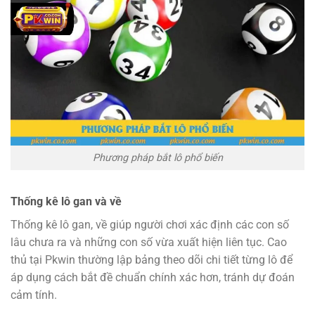
Phương pháp bắt lô phổ biến
Thống kê lô gan và về
Thống kê lô gan, về giúp người chơi xác định các con số
lâu chưa ra và những con số vừa xuất hiện liên tục. Cao
thủ tại Pkwin thường lập bảng theo dõi chi tiết từng lô để
áp dụng cách bắt đề chuẩn chính xác hơn, tránh dự đoán
cảm tính.