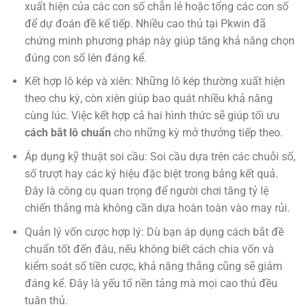
xuất hiện của các con số chẵn lẻ hoặc tổng các con số
để dự đoán đề kế tiếp. Nhiều cao thủ tại Pkwin đã
chứng minh phương pháp này giúp tăng khả năng chọn
đúng con số lên đáng kể.
Kết hợp lô kép và xiên: Những lô kép thường xuất hiện
theo chu kỳ, còn xiên giúp bao quát nhiều khả năng
cùng lúc. Việc kết hợp cả hai hình thức sẽ giúp tối ưu
cách bắt lô chuẩn
cho những kỳ mở thưởng tiếp theo.
Áp dụng kỹ thuật soi cầu: Soi cầu dựa trên các chuỗi số,
số trượt hay các ký hiệu đặc biệt trong bảng kết quả.
Đây là công cụ quan trọng để người chơi tăng tỷ lệ
chiến thắng mà không cần dựa hoàn toàn vào may rủi.
Quản lý vốn cược hợp lý: Dù bạn áp dụng cách bắt đề
chuẩn tốt đến đâu, nếu không biết cách chia vốn và
kiểm soát số tiền cược, khả năng thắng cũng sẽ giảm
đáng kể. Đây là yếu tố nền tảng mà mọi cao thủ đều
tuân thủ.