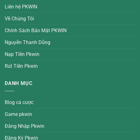
Liên hệ PKWIN
Về Chúng Tôi
Chính Sách Bảo Mật PKWIN
Nguyễn Thanh Dũng
Nạp Tiền Pkwin
Rút Tiền Pkwin
DANH MỤC
Blog cá cược
Game pkwin
Đăng Nhập Pkwin
Đăng Ký Pkwin