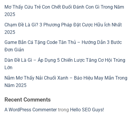
Mơ Thấy Cứu Trẻ Con Chết Đuối Đánh Con Gì Trong Năm
2025
Chạm Đề Là Gì? 3 Phương Pháp Đặt Cược Hữu Ích Nhất
2025
Game Bắn Cá Tặng Code Tân Thủ – Hướng Dẫn 3 Bước
Đơn Giản
Dàn Đề Là Gì – Áp Dụng 5 Chiến Lược Tăng Cơ Hội Trúng
Lớn
Nằm Mơ Thấy Nải Chuối Xanh – Báo Hiệu May Mắn Trong
Năm 2025
Recent Comments
A WordPress Commenter
trong
Hello SEO Guys!