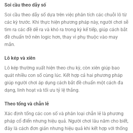
Soi cầu theo dãy số
Soi cầu theo dãy số dựa trên việc phân tích các chuỗi lô từ
các kỳ trước. Khi thực hiện phương pháp này, người chơi sẽ
tìm ra các đề dễ ra và khó ra trong kỳ kế tiếp, giúp cách bắt
đề chuẩn trở nên logic hơn, thay vì phụ thuộc vào may
mắn.
Lô kép và xiên
Lô kép thường xuất hiện theo chu kỳ, còn xiên giúp bao
quát nhiều con số cùng lúc. Kết hợp cả hai phương pháp
giúp người chơi áp dụng cách bắt đề chuẩn một cách đa
dạng, linh hoạt và tối ưu tỷ lệ thắng.
Theo tổng và chẵn lẻ
Xác định tổng các con số và phân loại chẵn lẻ là phương
pháp cổ điển nhưng hiệu quả. Người chơi lâu năm cho biết,
đây là cách đơn giản nhưng hiệu quả khi kết hợp với thống