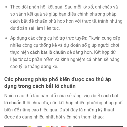
Theo dõi phản hồi kết quả: Sau mỗi kỳ xổ, ghi chép và
so sánh kết quả sẽ giúp bạn điều chỉnh phương pháp
cách bắt đề chuẩn phù hợp hơn với thực tế, tránh những
dự đoán sai lầm liên tục.
Áp dụng các công cụ hỗ trợ trực tuyến: Pkwin cung cấp
nhiều công cụ thống kê và dự đoán số giúp người chơi
thực hiện
cách bắt lô chuẩn
dễ dàng hơn. Kết hợp dữ
liệu từ các phần mềm và kinh nghiệm cá nhân sẽ nâng
cao tỷ lệ thắng đáng kể.
Các phương pháp phổ biến được cao thủ áp
dụng trong cách bắt lô chuẩn
Nhiều cao thủ lâu năm đã chia sẻ rằng, việc biết
cách bắt
lô chuẩn
thôi chưa đủ, cần kết hợp nhiều phương pháp phổ
biến để nâng cao hiệu quả. Dưới đây là những kỹ thuật
được áp dụng nhiều nhất hội viên nên tham khảo: