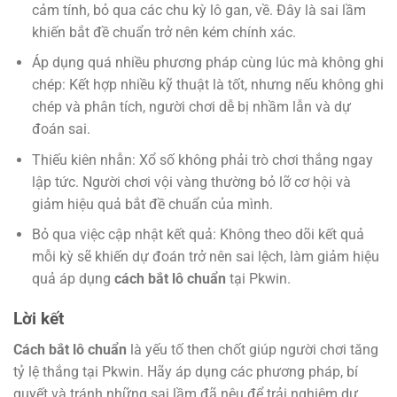
cảm tính, bỏ qua các chu kỳ lô gan, về. Đây là sai lầm
khiến bắt đề chuẩn trở nên kém chính xác.
Áp dụng quá nhiều phương pháp cùng lúc mà không ghi
chép: Kết hợp nhiều kỹ thuật là tốt, nhưng nếu không ghi
chép và phân tích, người chơi dễ bị nhầm lẫn và dự
đoán sai.
Thiếu kiên nhẫn: Xổ số không phải trò chơi thắng ngay
lập tức. Người chơi vội vàng thường bỏ lỡ cơ hội và
giảm hiệu quả bắt đề chuẩn của mình.
Bỏ qua việc cập nhật kết quả: Không theo dõi kết quả
mỗi kỳ sẽ khiến dự đoán trở nên sai lệch, làm giảm hiệu
quả áp dụng
cách bắt lô chuẩn
tại Pkwin.
Lời kết
Cách bắt lô chuẩn
là yếu tố then chốt giúp người chơi tăng
tỷ lệ thắng tại Pkwin. Hãy áp dụng các phương pháp, bí
quyết và tránh những sai lầm đã nêu để trải nghiệm dự