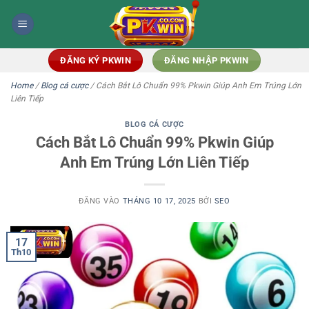
Bỏ
qua
nội
dung
ĐĂNG KÝ PKWIN
ĐĂNG NHẬP PKWIN
Home
/
Blog cá cược
/
Cách Bắt Lô Chuẩn 99% Pkwin Giúp Anh Em Trúng Lớn
Liên Tiếp
BLOG CÁ CƯỢC
Cách Bắt Lô Chuẩn 99% Pkwin Giúp
Anh Em Trúng Lớn Liên Tiếp
ĐĂNG VÀO
THÁNG 10 17, 2025
BỞI
SEO
17
Th10