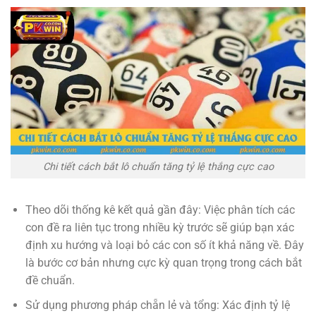
Chi tiết cách bắt lô chuẩn tăng tỷ lệ thắng cực cao
Theo dõi thống kê kết quả gần đây: Việc phân tích các
con đề ra liên tục trong nhiều kỳ trước sẽ giúp bạn xác
định xu hướng và loại bỏ các con số ít khả năng về. Đây
là bước cơ bản nhưng cực kỳ quan trọng trong cách bắt
đề chuẩn.
Sử dụng phương pháp chẵn lẻ và tổng: Xác định tỷ lệ